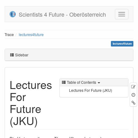
Scientists 4 Future - Oberösterreich
Trace
lectures4future
lectures4future
Sidebar
Lectures
Table of Contents
Lectures For Future (JKU)
For
r
B
Future
(JKU)