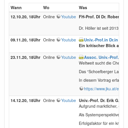
Wann
Wo
Was
12.10.20, 18Uhr
Online
Youtube
FH-Prof. DI Dr. Robert Hö
Dr. Höller ist seit 2013 
09.11.20, 18Uhr
Online
Youtube
Univ.-Prof.in Dr.in E
Ein kritischer Blick auf 
23.11.20, 18Uhr
Online
Youtube
Assoc. Univ.-Prof. Wo
Weltweit sucht die Chemie
Das “Schoefberger Lab” am 
In diesem Vortrag erfahre
https://www.jku.at/en/in
14.12.20, 18Uhr
Online
Youtube
Univ.-Prof. Dr. Erik G. 
Aufgrund marktlicher, ökol
Als Systemperspektive erfo
Erfolgsfaktor für ein krei