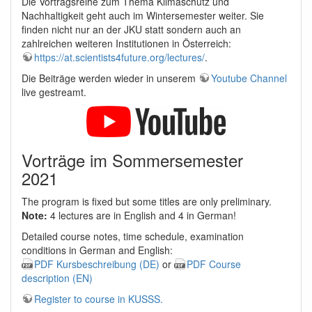
Die Vortragsreihe zum Thema Klimaschutz und
Nachhaltigkeit geht auch im Wintersemester weiter. Sie
finden nicht nur an der JKU statt sondern auch an
zahlreichen weiteren Institutionen in Österreich:
https://at.scientists4future.org/lectures/
.
Die Beiträge werden wieder in unserem
Youtube Channel
live gestreamt.
Vorträge im Sommersemester
2021
The program is fixed but some titles are only preliminary.
Note:
4 lectures are in English and 4 in German!
Detailed course notes, time schedule, examination
conditions in German and English:
PDF Kursbeschreibung (DE)
or
PDF Course
description (EN)
Register to course in KUSSS.