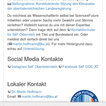
Stellungnahme: Konstituierende Sitzung des Klimarates
der oberösterreichischen Landesregierung
Du möchtest als WissenschaftlerIn selbst bei Science4Future
mitwirken oder unserer Sache mehr Gewicht und Stimme
verleihen? Vielleicht kannst du uns mit deiner Expertise
unterstützen? Dann trage dich auf dem
Kontaktformular
für S4F Österreich
mit Titel und Bundesland ein. Oder
meldest dich einfach direkt bei uns
(
martin.hoffmann@jku.at
). Für mehr Hintergrund dazu
schau auf
Unterstützung
.
Social Media Kontakte
Instagram S4F Oberösterreich
Facebook S4F OOE_AT
Lokaler Kontakt
Dr. Martin Hoffmann
Email:
martin.hoffmann@jku.at
Johannes Kepler University Linz